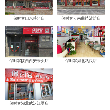
保时客山东莱州店
保时客云南曲靖沾益店
保时客陕西西安未央店
保时客湖北武汉店
保时客湖北武汉江夏店