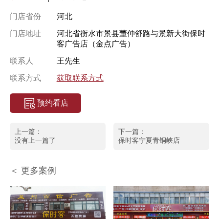
门店省份
河北
门店地址
河北省衡水市景县董仲舒路与景新大街保时
客广告店（金点广告）
联系人
王先生
联系方式
获取联系方式
预约看店
上一篇：
下一篇：
没有上一篇了
保时客宁夏青铜峡店
＜ 更多案例