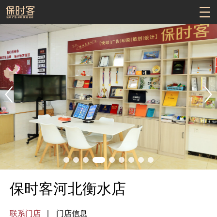
保时客河北衡水店
联系门店
门店信息