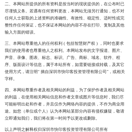
二、本网站所提供的所有资料是按当时的现状提供的，在公布时已
尽谨慎义务。若遇有任何资料更改，本网站无须另行通知，也不对
任何人士获取的上述资料的准确性、有效性、稳定性、适时性或完
整性作任何保证，也不保证本网站的内容不存在打印、复制及其他
输入方面的错误。
三、本网站尊重他人的任何权利 ( 包括智慧财产权 ) ，同时也要求
我们的使用者也尊重他人之权利。本网站发布的文字报道、图片、
声音、录像、图表、标志、标识、广告、商标、域名、软件、程
序、版面设计等信息，属于本站所有，如需要链接或转载，及其它
使用方式，请注明“ 摘自深圳市快印客投资管理有限公司”，或相关
字样。
四、本网站尊重作者及相关网站的利益，为了保护作者及相关网站
的利益，在使用相关网站信息和作者文章或图片等信息时 , 我们尽
可能标明出处和作者，并且仅作为网络内容的提供，不作为商业用
途。如您（单位或个人）认为本网站某部分内容有侵权嫌疑，敬请
立即通知我们，我们将在第一时间予以更改或删除。
以上声明之解释权归深圳市快印客投资管理有限公司所有