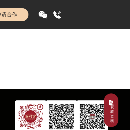
申请合作
获
取
资
料