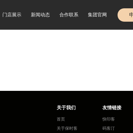
门店展示
新闻动态
合作联系
集团官网
关于我们
友情链接
首页
快印客
关于保时客
码客汀