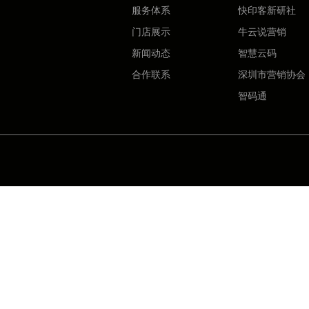
服务体系
快印客新研社
门店展示
牛云说营销
新闻动态
智慧云码
合作联系
深圳市营销协会
智码通