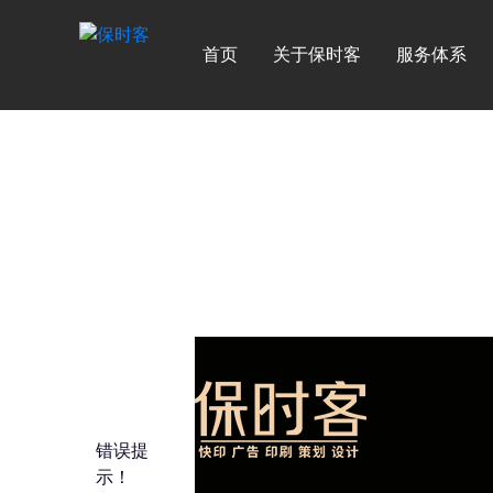
首页
关于保时客
服务体系
错误提
示！