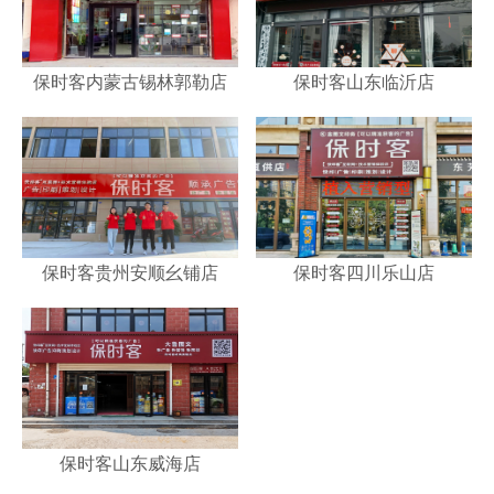
保时客内蒙古锡林郭勒店
保时客山东临沂店
保时客贵州安顺幺铺店
保时客四川乐山店
保时客山东威海店