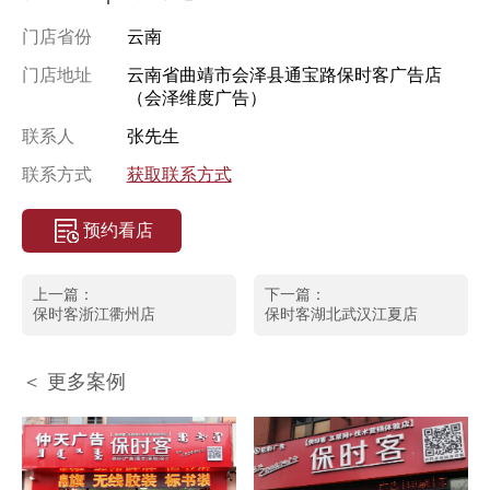
门店省份
云南
门店地址
云南省曲靖市会泽县通宝路保时客广告店
（会泽维度广告）
联系人
张先生
联系方式
获取联系方式
预约看店
上一篇：
下一篇：
保时客浙江衢州店
保时客湖北武汉江夏店
＜ 更多案例