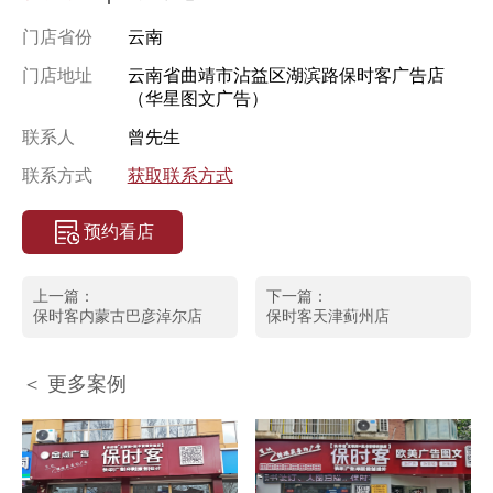
门店省份
云南
门店地址
云南省曲靖市沾益区湖滨路保时客广告店
（华星图文广告）
联系人
曾先生
联系方式
获取联系方式
预约看店
上一篇：
下一篇：
保时客内蒙古巴彦淖尔店
保时客天津蓟州店
＜ 更多案例