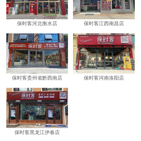
保时客河北衡水店
保时客江西南昌店
保时客贵州省黔西南店
保时客河南洛阳店
保时客黑龙江伊春店