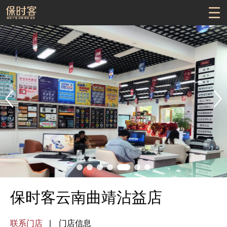
保时客云南曲靖沾益店
联系门店
门店信息