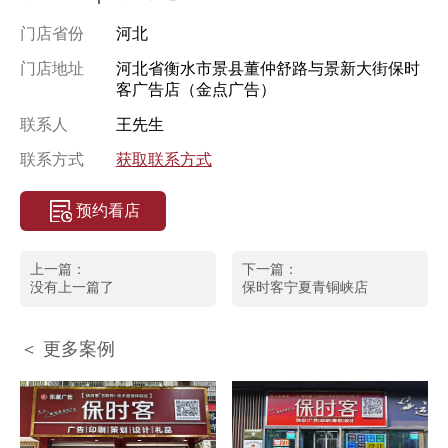
门店省份
河北
门店地址
河北省衡水市景县董仲舒路与景新大街保时
客广告店（金点广告）
联系人
王先生
联系方式
获取联系方式
预约看店
上一篇：
下一篇：
没有上一篇了
保时客宁夏青铜峡店
＜ 更多案例