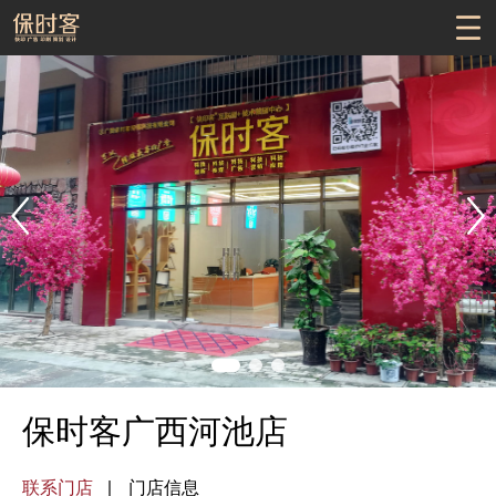
保时客广西河池店
联系门店
门店信息