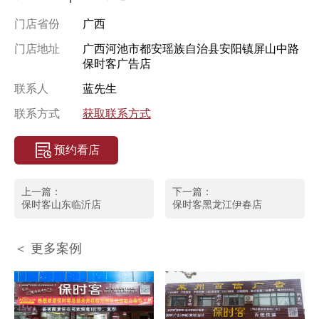
门店省份
广西
门店地址
广西河池市都安瑶族自治县安阳镇屏山中路
保时客广告店
联系人
蓝先生
联系方式
获取联系方式
预约看店
上一篇：
下一篇：
保时客山东临沂店
保时客黑龙江伊春店
＜ 更多案例