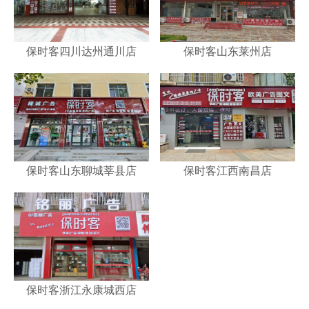
保时客四川达州通川店
保时客山东莱州店
保时客山东聊城莘县店
保时客江西南昌店
保时客浙江永康城西店