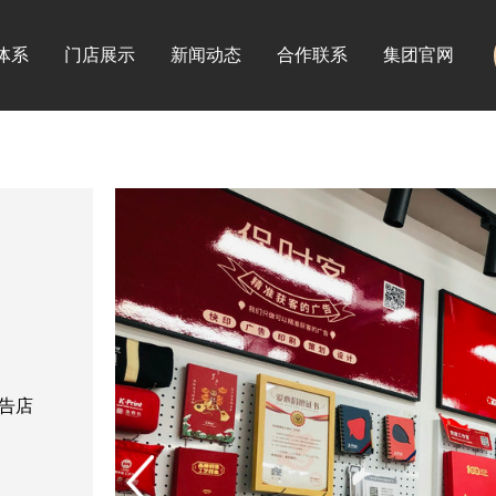
体系
门店展示
新闻动态
合作联系
集团官网
告店