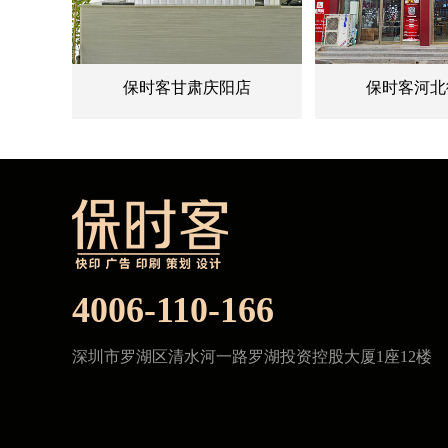
保时客甘肃庆阳店
保时客河北
4006-110-166
深圳市罗湖区清水河一路罗湖投资控股大厦1座12楼