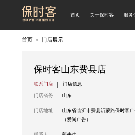
首页
关于保时客
服务
首页
＞
门店展示
保时客山东费县店
联系门店
门店信息
门店省份
山东
门店地址
山东省临沂市费县沂蒙路保时客广
（爱尚广告）
联系人
郭先生