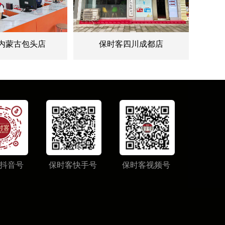
微信
内蒙古包头店
保时客四川成都店
抖音号
保时客快手号
保时客视频号