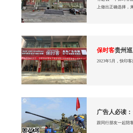
上做出正确选择，
保时客
贵州巡
2023年5月，快
广告人必读：
跟同行朋友一起陪