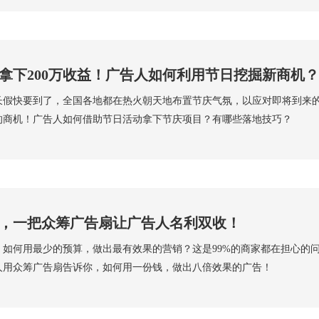
拿下200万收益！广告人如何利用节日挖掘新商机？
长假快要到了，全国各地都在热火朝天地布置节庆气氛，以应对即将到来
的商机！广告人如何借助节日活动拿下节庆项目？有哪些落地技巧？
，一把众筹广告扇让广告人名利双收！
，如何用最少的预算，做出最有效果的营销？这是99%的商家都在担心的
人用众筹广告扇告诉你，如何用一份钱，做出八倍效果的广告！