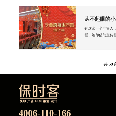
从不起眼的小
有这么一个广告人
栏，她却借助宣传
共 58
4006-110-166