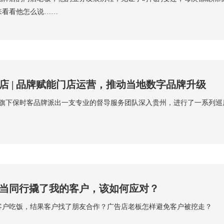
来看看他怎么说……
店 | 品牌赋能门店运营，推动当地数字品牌升级
印客旗下保时客品牌派出一支专业的督导服务团队深入贵州，进行了一系列
当同行撬了我的客户，该如何应对？
客户吃饭，结果客户找了朋友合作？广告店老板怎样避免客户被挖走？