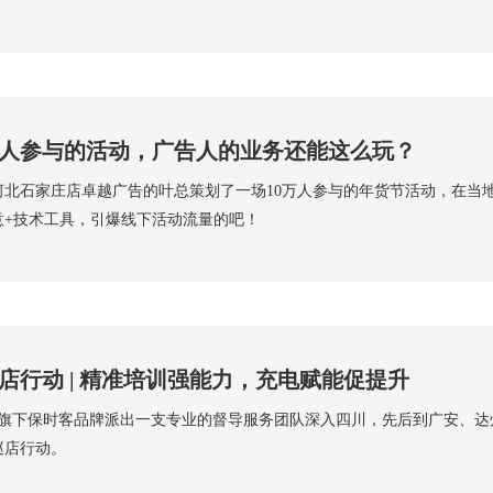
万人参与的活动，广告人的业务还能这么玩？
河北石家庄店卓越广告的叶总策划了一场10万人参与的年货节活动，在当
意+技术工具，引爆线下活动流量的吧！
店行动 | 精准培训强能力，充电赋能促提升
印客旗下保时客品牌派出一支专业的督导服务团队深入四川，先后到广安、
巡店行动。