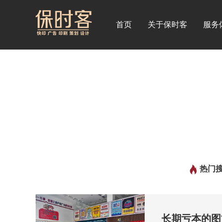
首页
关于保时客
服务
热门搜
长期亏本的图