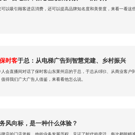
仅可以吸引顾客进店消费，还可以提高品牌知名度和美誉度，来看一看这
保时客
于总：从电梯广告到智慧党建、乡村振兴
牛人会直播间对话了保时客山东莱州店的于总，于总从0到1、从商业客户
，值得我们广大广告人借鉴，来看看他怎么说。
务风向标，是一种什么体验？
品牌店的门店老板，他的业务发展历程，见证了时代的变迁，每次都能精