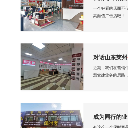
一个好看的店面不
高颜值广告店吧！
对话山东莱州
近期，我们在营销
慧党建业务的思路
成为同行的业
有这么一个保时客