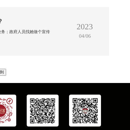
？
2023
业务；政府人员找她做个宣传
04/06